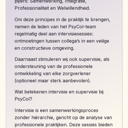
pijlers: Samenwerking, Integratie,
Professionaliteit en Welwillendheid.
Om deze principes in de praktijk te brengen,
nemen de leden van het PsyCol-team
regelmatig deel aan intervisiesessies:
ontmoetingen tussen collega’s in een veilige
en constructieve omgeving.
Daarnaast stimuleren wij ook supervisie, als
ondersteuning van de professionele
ontwikkeling van elke zorgverlener
(optioneel maar sterk aanbevolen).
Wat betekenen intervisie en supervisie bij
PsyCol?
Intervisie is een samenwerkingsproces
zonder hiërarchie, gericht op de analyse van
professionele praktijken. Deze sessies bieden