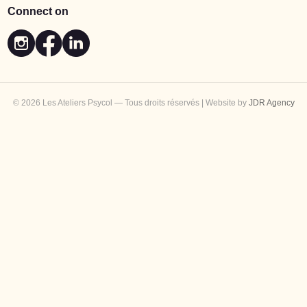
Connect on
© 2026 Les Ateliers Psycol — Tous droits réservés | Website by
JDR Agency