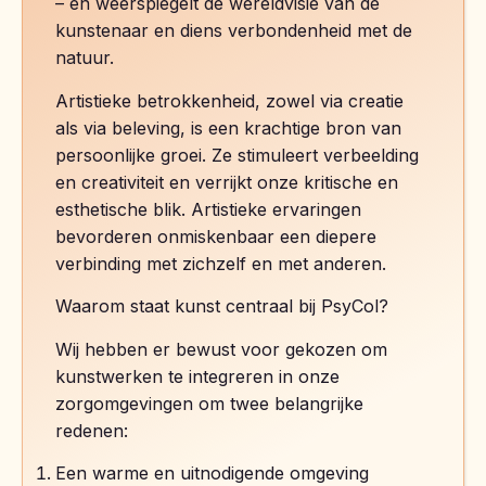
– en weerspiegelt de wereldvisie van de
kunstenaar en diens verbondenheid met de
natuur.
Artistieke betrokkenheid, zowel via creatie
als via beleving, is een krachtige bron van
persoonlijke groei. Ze stimuleert verbeelding
en creativiteit en verrijkt onze kritische en
esthetische blik. Artistieke ervaringen
bevorderen onmiskenbaar een diepere
verbinding met zichzelf en met anderen.
Waarom staat kunst centraal bij PsyCol?
Wij hebben er bewust voor gekozen om
kunstwerken te integreren in onze
zorgomgevingen om twee belangrijke
redenen:
Een warme en uitnodigende omgeving